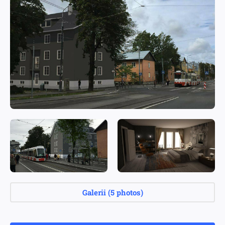
Galerii
(
5 photos
)