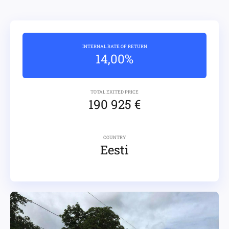
INTERNAL RATE OF RETURN
14,00%
TOTAL EXITED PRICE
190 925 €
COUNTRY
Eesti