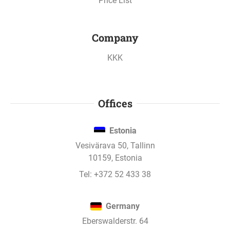
Price List
Company
KKK
Offices
Estonia
Vesivärava 50, Tallinn
10159, Estonia
Tel:
+372 52 433 38
Germany
Eberswalderstr. 64