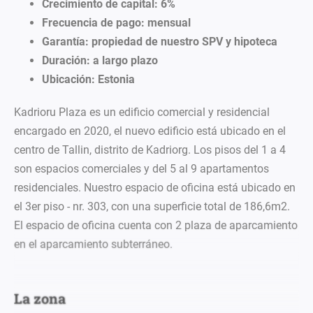
Crecimiento de capital: 6%
Frecuencia de pago: mensual
Garantía: propiedad de nuestro SPV y hipoteca
Duración: a largo plazo
Ubicación: Estonia
Kadrioru
Plaza es un edificio comercial y residencial
encargado en
2020, el
nuevo
edificio está
ubicado en el
centro de Tallin, distrito de
Kadriorg
. Los pisos
del
1 a 4
son espacios comerciales y
del
5
al 9 apartamentos
residenciales
. Nuestro espacio de oficina está ubicado en
el 3er piso -
nr
. 303, con una superficie total de 186,6m2.
El espacio de oficina cuenta con 2 plaza de aparcamiento
en el aparcamiento subterráneo.
La zona