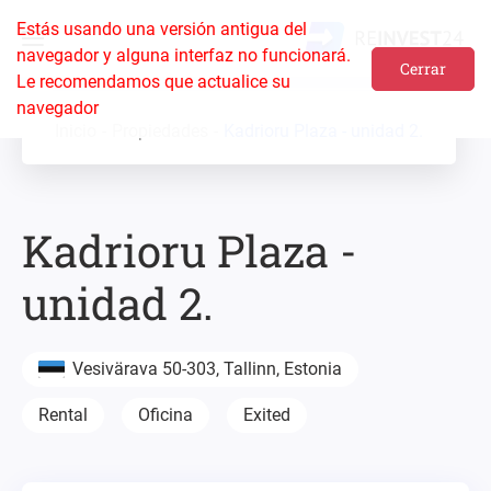
Estás usando una versión antigua del
navegador y alguna interfaz no funcionará.
Cerrar
Le recomendamos que actualice su
navegador
Inicio
Propiedades
Kadrioru Plaza - unidad 2.
Kadrioru Plaza -
unidad 2.
Vesivärava 50-303, Tallinn, Estonia
Rental
Oficina
Exited