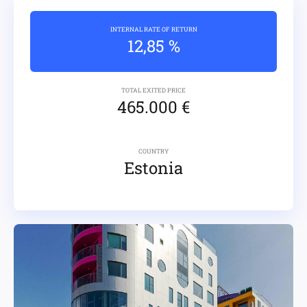
INTERNAL RATE OF RETURN
12,85 %
TOTAL EXITED PRICE
465.000 €
COUNTRY
Estonia