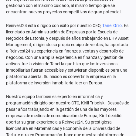
gestionan con el máximo cuidado, al mismo tiempo que se
encuentran nuevos proyectos competitivos de gran potencial.
Reinvest24 está dirigido con éxito por nuestro CEO,
Tanel Orro
. Es
licenciado en Administración de Empresas por la Escuela de
Negocios de Estonia, y después de años trabajando en LHV Asset
Management, dirigiendo su propio equipo de ventas, ha aportado
a Reinvest24 su experiencia en finanzas, ventas y desarrollo de
negocios. Con una amplia experiencia en finanzas y gestión de
activos, fue la visión de Tanel la que hizo que las inversiones
inmobiliarias fueran accesibles y estuvieran disponibles para una
plataforma abierta. Su misión es convertir la empresa en la
plataforma de inversión inmobiliaria líder en Europa.
Nuestro equipo también es experto en informática y
programación dirigido por nuestro CTO, Kirill Tripolski. Después de
pasar años trabajando en la gestión de una de las mayores
empresas de medios de comunicación de Europa, Kirill decidió
aportar su gran experiencia a Reinvest24. Su prestigiosa
licenciatura en Matemáticas y Economía de la Universidad de
Tartu, y otra en Programación, hace que nuestra plataforma de