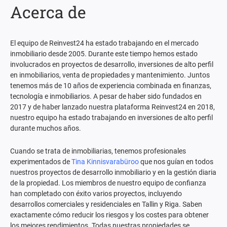
Acerca de
El equipo de Reinvest24 ha estado trabajando en el mercado
inmobiliario desde 2005. Durante este tiempo hemos estado
involucrados en proyectos de desarrollo, inversiones de alto perfil
en inmobiliarios, venta de propiedades y mantenimiento. Juntos
tenemos más de 10 años de experiencia combinada en finanzas,
tecnología e inmobiliarios. A pesar de haber sido fundados en
2017 y de haber lanzado nuestra plataforma Reinvest24 en 2018,
nuestro equipo ha estado trabajando en inversiones de alto perfil
durante muchos años.
Cuando se trata de inmobiliarias, tenemos profesionales
experimentados de
Tina Kinnisvarabüroo
que nos guían en todos
nuestros proyectos de desarrollo inmobiliario y en la gestión diaria
de la propiedad. Los miembros de nuestro equipo de confianza
han completado con éxito varios proyectos, incluyendo
desarrollos comerciales y residenciales en Tallin y Riga. Saben
exactamente cómo reducir los riesgos y los costes para obtener
los mejores rendimientos. Todas nuestras propiedades se