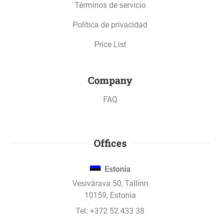
Términos de servicio
Read more about how your investment is
protected
Política de privacidad
Price List
Company
FAQ
Offices
Estonia
Vesivärava 50, Tallinn
10159, Estonia
Tel:
+372 52 433 38