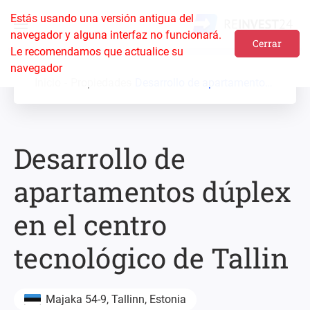
Estás usando una versión antigua del
navegador y alguna interfaz no funcionará.
Cerrar
Le recomendamos que actualice su
navegador
Inicio
Propiedades
Desarrollo de apartamentos dúplex en el centro tecnológico de Tallin
Desarrollo de
apartamentos dúplex
en el centro
tecnológico de Tallin
Majaka 54-9, Tallinn, Estonia