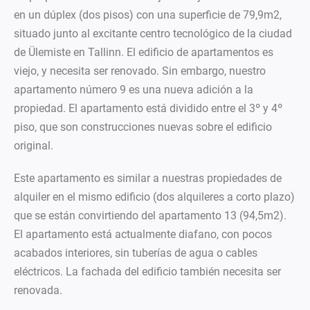
en un dúplex (dos pisos) con una superficie de 79,9m2,
situado junto al excitante centro tecnológico de la ciudad
de Ülemiste en
Tallinn. El edificio de apartamentos es
viejo, y necesita ser renovado.
Sin embargo, nuestro
apartamento número 9 es una nueva adición a la
propiedad. El apartamento está dividido entre el 3º y 4º
piso, que son construcciones nuevas sobre el edificio
original.
Este apartamento es similar a nuestras propiedades de
alquiler en
el mismo edificio (dos alquileres a corto plazo)
que se están convirtiendo del apartamento 13 (94,5m2).
El apartamento está actua
lmente diafano
, con pocos
acabados interiores, sin tuberías de agua o cables
eléctricos. La fachada del edifi
cio también necesita ser
renovada.