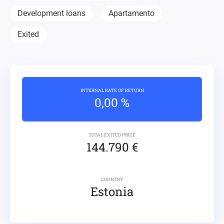
Development loans
Apartamento
Exited
INTERNAL RATE OF RETURN
0,00 %
TOTAL EXITED PRICE
144.790 €
COUNTRY
Estonia