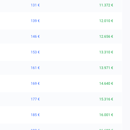
131 €
11.372 €
139 €
12.010 €
146 €
12.656 €
153 €
13.310 €
161 €
13.971 €
169 €
14.640 €
177 €
15.316 €
185 €
16.001 €