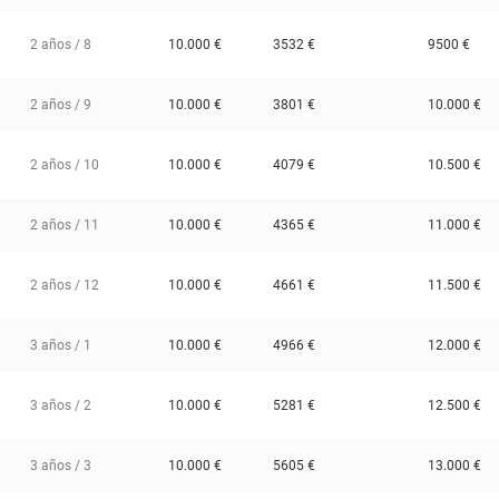
2 años / 8
10.000 €
3532 €
9500 €
2 años / 9
10.000 €
3801 €
10.000 €
2 años / 10
10.000 €
4079 €
10.500 €
2 años / 11
10.000 €
4365 €
11.000 €
2 años / 12
10.000 €
4661 €
11.500 €
3 años / 1
10.000 €
4966 €
12.000 €
3 años / 2
10.000 €
5281 €
12.500 €
3 años / 3
10.000 €
5605 €
13.000 €