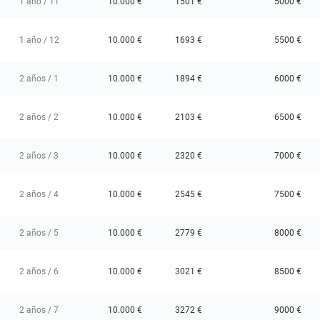
1 año / 11
10.000 €
1501 €
5000 €
1 año / 12
10.000 €
1693 €
5500 €
2 años / 1
10.000 €
1894 €
6000 €
2 años / 2
10.000 €
2103 €
6500 €
2 años / 3
10.000 €
2320 €
7000 €
2 años / 4
10.000 €
2545 €
7500 €
2 años / 5
10.000 €
2779 €
8000 €
2 años / 6
10.000 €
3021 €
8500 €
2 años / 7
10.000 €
3272 €
9000 €