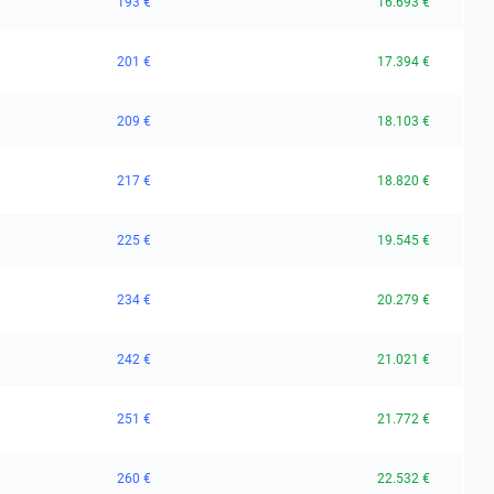
193 €
16.693 €
201 €
17.394 €
209 €
18.103 €
217 €
18.820 €
225 €
19.545 €
234 €
20.279 €
242 €
21.021 €
251 €
21.772 €
260 €
22.532 €