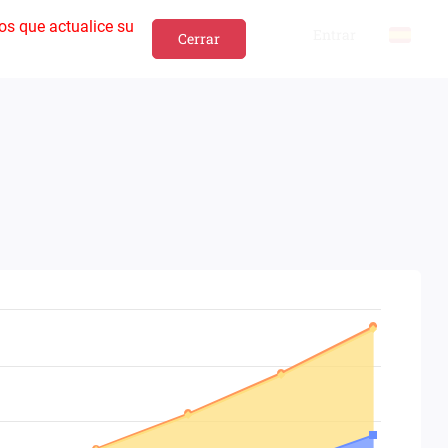
os que actualice su
Entrar
Cerrar