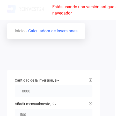
Estás usando una versión antigua 
navegador
Inicio
Calculadora de Inversiones
Cantidad de la inversión, в'¬
Añadir mensualmente, в'¬