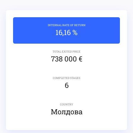
INTERNAL RATE OF RETURN
16,16 %
TOTAL EXITED PRICE
738 000 €
COMPLETED STAGES
6
COUNTRY
Молдова