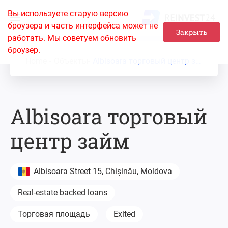
Вы используете старую версию
броузера и часть интерфейса может не
Закрыть
работать. Мы советуем обновить
броузер.
Home
Объекты
Albisoara торговый центр займ
Albisoara торговый
центр займ
Albisoara Street 15, Chișinău, Moldova
Real-estate backed loans
Торговая площадь
Exited