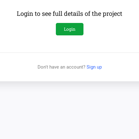
Login to see full details of the project
Login
Don't have an account?
Sign up