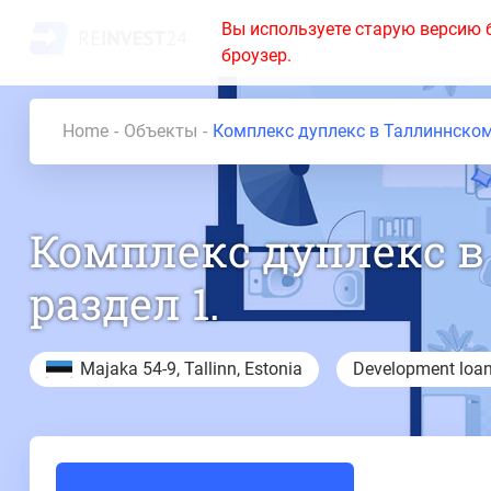
Вы используете старую версию 
броузер.
Home
Объекты
Комплекс дуплекс в Таллиннском 
Комплекс дуплекс в
раздел 1.
Majaka 54-9, Tallinn, Estonia
Development loa