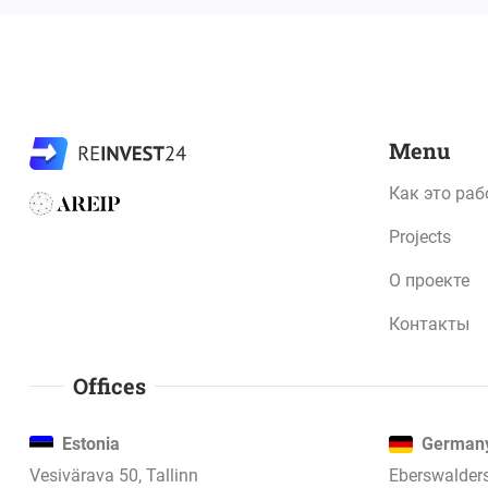
Menu
Как это раб
Projects
О проекте
Контакты
Offices
Estonia
German
Vesivärava 50, Tallinn
Eberswalders