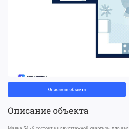
Описание объекта
Описание объекта
Маяка 54 - 9 состоит из двухэтажной квартиры площа