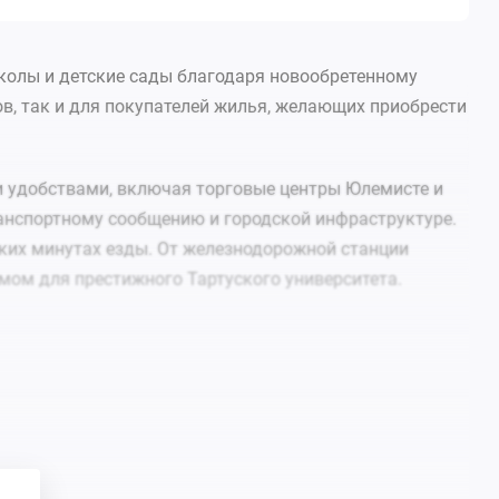
колы и детские сады благодаря новообретенному
ов, так и для покупателей жилья, желающих приобрести
и удобствами, включая торговые центры Юлемисте и
ранспортному сообщению и городской инфраструктуре.
льких минутах езды. От железнодорожной станции
омом для престижного Тартуского университета.