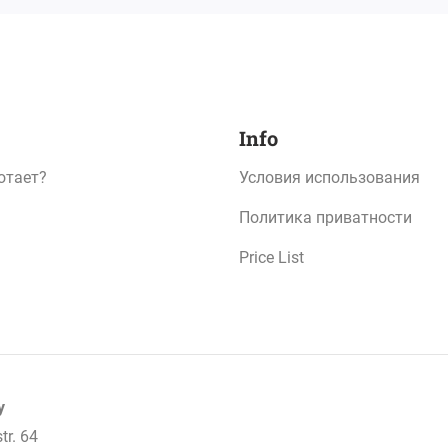
Info
отает?
Условия использования
Политика приватности
Price List
y
tr. 64