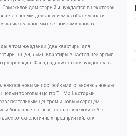
. Сам жилой дом старый и нуждается в некоторой
является новым дополнением к собственности.
ые являются новыми постройками поверх
ды в том же здании (две квартиры для
ртиры 13 (94,5 м2). Квартиры в настоящее время
ектропроводка. Фасад здания также нуждается в
олняются новыми постройками, становясь новым
н новый торговый центр T1 Mall, который
развлекательным центром и новым сердцем
амый большой частный технологический хаб в
о высокотехнологичных предприятий, как