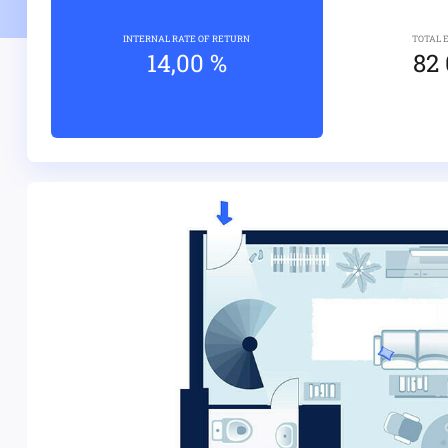
INTERNAL RATE OF RETURN
TOTAL 
14,00 %
82 