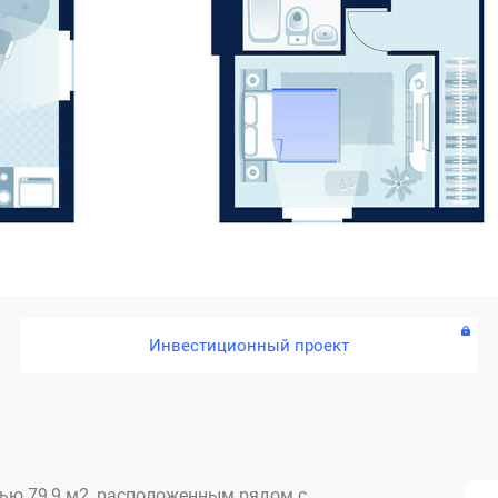
Инвестиционный проект
дью 79,9 м2, расположенным рядом с