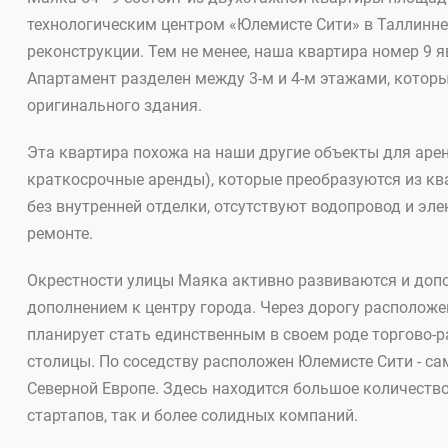
технологическим центром «Юлемисте Сити» в Таллинне
реконструкции. Тем не менее, наша квартира номер 9 
Апартамент разделен между 3-м и 4-м этажами, котор
оригинального здания.
Эта квартира похожа на наши другие объекты для арен
краткосрочные аренды), которые преобразуются из ква
без внутренней отделки, отсутствуют водопровод и эл
ремонте.
Окрестности улицы Маяка активно развиваются и доп
дополнением к центру города. Через дорогу расположе
планирует стать единственным в своем роде торгово-
столицы. По соседству расположен Юлемисте Сити - с
Северной Европе. Здесь находится большое количеств
стартапов, так и более солидных компаний.