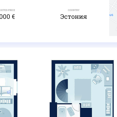
EXITED PRICE
COUNTRY
000 €
Эстония