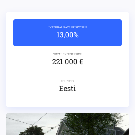
INTERNAL RATE OF RETURN
13,00%
TOTAL EXITED PRICE
221 000 €
COUNTRY
Eesti