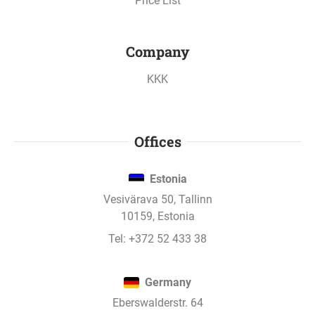
Price List
Company
KKK
Offices
Estonia
Vesivärava 50, Tallinn
10159, Estonia
Tel:
+372 52 433 38
Germany
Eberswalderstr. 64