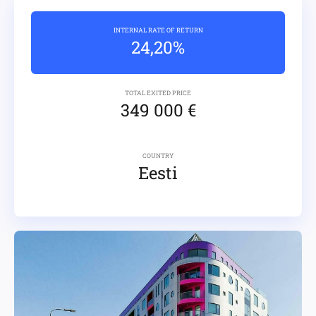
INTERNAL RATE OF RETURN
24,20%
TOTAL EXITED PRICE
349 000 €
COUNTRY
Eesti