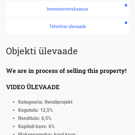
Investeerimiskaasus
Tehniline ülevaade
Objekti ülevaade
We are in process of selling this property!
VIDEO ÜLEVAADE
Kategooria
: Rendiprojekt
Kogutulu
: 12,5%
Renditulu
: 6,5%
Kapitali kasv
: 6%
Maksesagedus
:
kord kuus