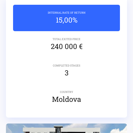
INTERNAL RATE OF RETURN
15,00%
TOTAL EXITED PRICE
240 000 €
COMPLETED STAGES
3
COUNTRY
Moldova