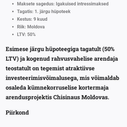
Maksete
sagedus
:
Igakuised
intressimaksed
Tagatis
: 1.
järgu
hüpoteek
Kestus
: 9
kuud
Riik
: Moldova
LTV: 50%
Esimese järgu hüpoteegiga tagatult (50%
LTV) ja kogenud rahvusvahelise arendaja
teostatult on tegemist atraktiivse
investeerimisvõimalusega, mis võimaldab
osaleda kümnekorruselise kortermaja
arendusprojektis Chisinaus Moldovas.
Piirkond