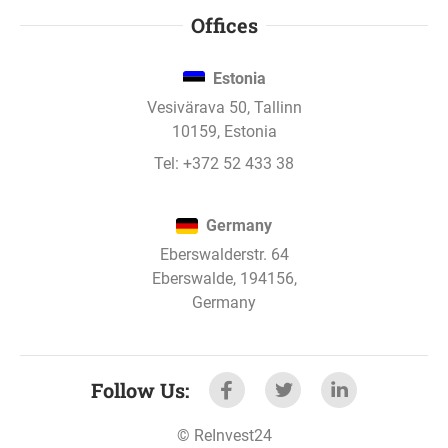
Offices
Estonia
Vesivärava 50, Tallinn
10159, Estonia
Tel:
+372 52 433 38
Germany
Eberswalderstr. 64
Eberswalde, 194156,
Germany
Follow Us
:
©
ReInvest24