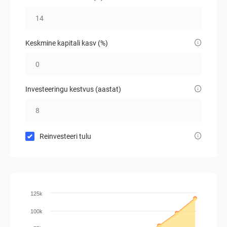
Keskmine kapitali kasv (%)
Investeeringu kestvus (aastat)
Reinvesteeri tulu
125k
100k