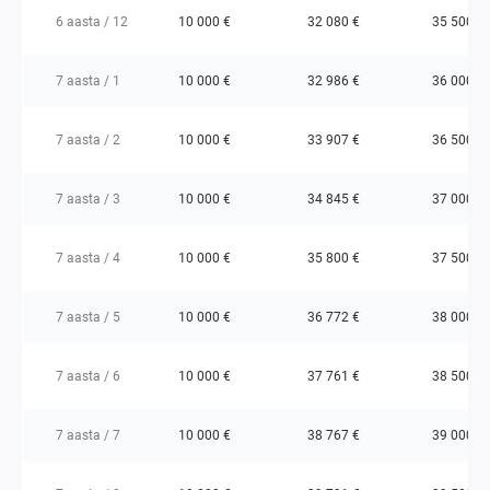
6 aasta / 12
10 000 €
32 080 €
35 500 €
7 aasta / 1
10 000 €
32 986 €
36 000 €
7 aasta / 2
10 000 €
33 907 €
36 500 €
7 aasta / 3
10 000 €
34 845 €
37 000 €
7 aasta / 4
10 000 €
35 800 €
37 500 €
7 aasta / 5
10 000 €
36 772 €
38 000 €
7 aasta / 6
10 000 €
37 761 €
38 500 €
7 aasta / 7
10 000 €
38 767 €
39 000 €