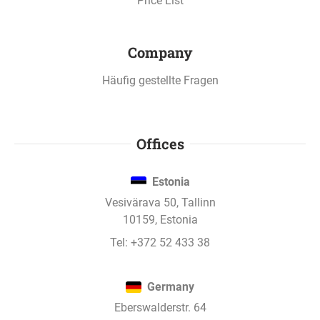
Price List
Company
Häufig gestellte Fragen
Offices
Estonia
Vesivärava 50, Tallinn
10159, Estonia
Tel:
+372 52 433 38
Germany
Eberswalderstr. 64