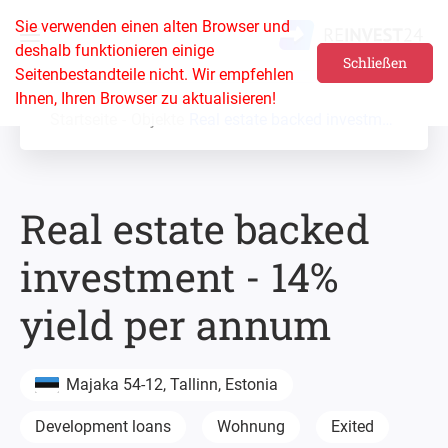
Sie verwenden einen alten Browser und
deshalb funktionieren einige
Schließen
Seitenbestandteile nicht. Wir empfehlen
Ihnen, Ihren Browser zu aktualisieren!
Startseite
Objekte
Real estate backed investment - 14% yield per annum
Real estate backed
investment - 14%
yield per annum
Majaka 54-12, Tallinn, Estonia
Development loans
Wohnung
Exited