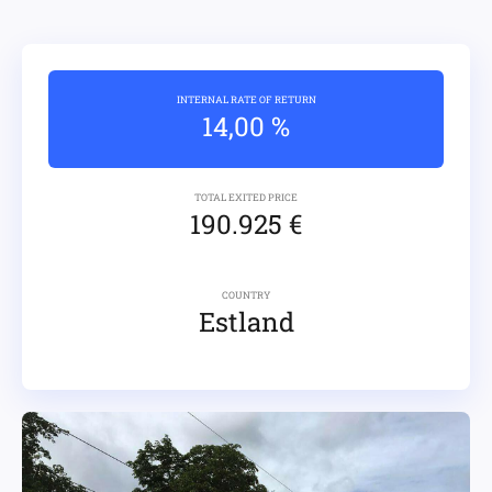
INTERNAL RATE OF RETURN
14,00 %
TOTAL EXITED PRICE
190.925 €
COUNTRY
Estland