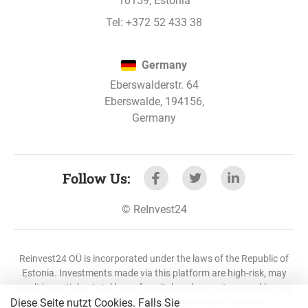
10159, Estonia
Anzahl der Bäder: 2
Anzahl der Schlafzimmer: 4
Tel:
+372 52 433 38
Deckenhöhe: 2,80 m
Germany
Spezifikation des Familienhauses:
Eberswalderstr. 64
Gesamtfläche des Grundstücks: 480 m²
Eberswalde, 194156,
Wohnbereich: 219 m²
Germany
Anzahl der Etagen: 2
Anzahl der Bäder: 1
Anzahl der Schlafzimmer: 3
Follow Us
:
Deckenhöhe: 2,80 m
©
ReInvest24
Project updates
Reinvest24 OÜ is incorporated under the laws of the Republic of
All updates
Estonia. Investments made via this platform are high-risk, may
result in partial or total loss of capital, and are not covered by any
Diese Seite nutzt Cookies. Falls Sie
deposit guarantee or investor compensation scheme.