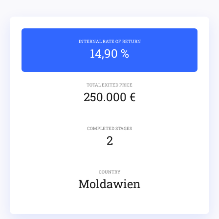
INTERNAL RATE OF RETURN
14,90 %
TOTAL EXITED PRICE
250.000 €
COMPLETED STAGES
2
COUNTRY
Moldawien