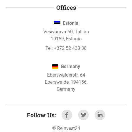
Offices
Estonia
Vesivärava 50, Tallinn
10159, Estonia
Tel:
+372 52 433 38
Germany
Eberswalderstr. 64
Eberswalde, 194156,
Germany
Follow Us
:
©
ReInvest24